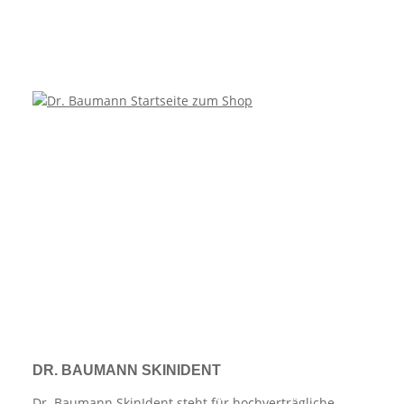
DR. BAUMANN SKINIDENT
Dr. Baumann SkinIdent steht für hochverträgliche