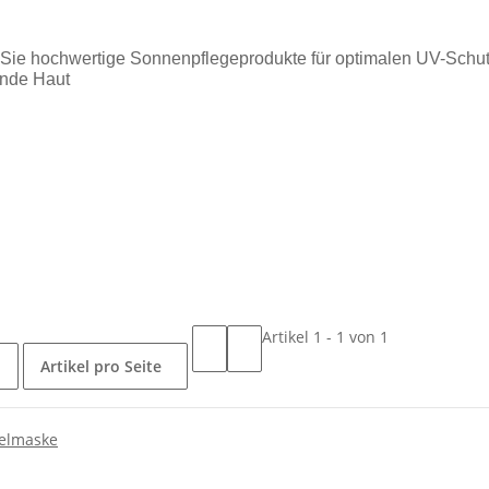
Sie hochwertige Sonnenpflegeprodukte für optimalen UV-Schutz
ende Haut
Artikel 1 - 1 von 1
Artikel pro Seite