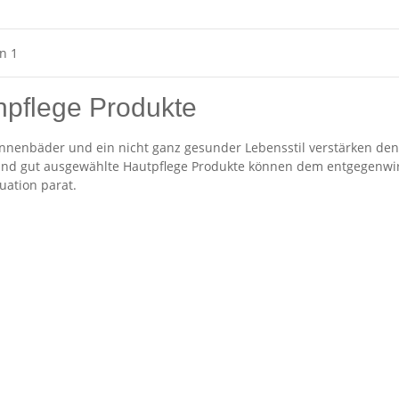
on 1
pflege Produkte
nnenbäder und ein nicht ganz gesunder Lebensstil verstärken den 
nd gut ausgewählte Hautpflege Produkte können dem entgegenwirken
uation parat.