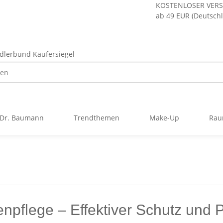
KOSTENLOSER VER
ab 49 EUR (Deutsch
Dr. Baumann
Trendthemen
Make-Up
Rau
npflege – Effektiver Schutz und 