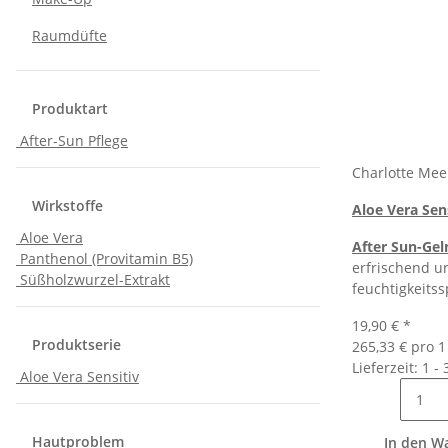
Raumdüfte
Produktart
After-Sun Pflege
Charlotte Me
Wirkstoffe
Aloe Vera Sen
Aloe Vera
After Sun-Ge
Panthenol (Provitamin B5)
erfrischend u
Süßholzwurzel-Extrakt
feuchtigkeits
19,90 €
*
Produktserie
265,33 € pro 1 
Lieferzeit: 1 -
Aloe Vera Sensitiv
Hautproblem
In den W