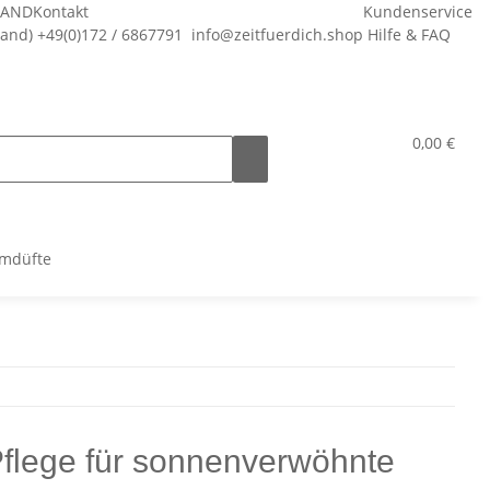
SAND
Kontakt
Kundenservice
land)
+49(0)172 / 6867791
info@zeitfuerdich.shop
Hilfe & FAQ
0,00 €
mdüfte
Pflege für sonnenverwöhnte