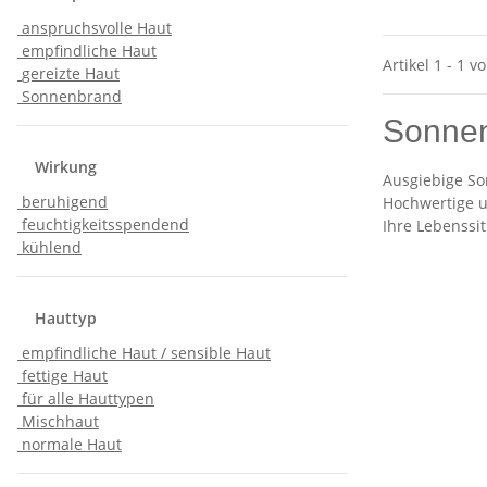
anspruchsvolle Haut
empfindliche Haut
Artikel 1 - 1 v
gereizte Haut
Sonnenbrand
Sonnen
Wirkung
Ausgiebige So
beruhigend
Hochwertige u
feuchtigkeitsspendend
Ihre Lebenssit
kühlend
Hauttyp
empfindliche Haut / sensible Haut
fettige Haut
für alle Hauttypen
Mischhaut
normale Haut