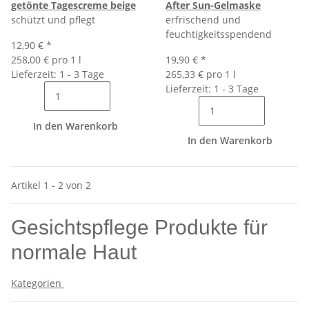
getönte Tagescreme beige
After Sun-Gelmaske
schützt und pflegt
erfrischend und
feuchtigkeitsspendend
12,90 €
*
258,00 € pro 1 l
19,90 €
*
Lieferzeit: 1 - 3 Tage
265,33 € pro 1 l
Lieferzeit: 1 - 3 Tage
In den Warenkorb
In den Warenkorb
Artikel 1 - 2 von 2
Gesichtspflege Produkte für
normale Haut
Kategorien