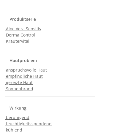
Produktserie
Aloe Vera Sensitiv
Derma Control
Kräutervital
Hautproblem
anspruchsvolle Haut
empfindliche Haut
gereizte Haut
Sonnenbrand
Wirkung
beruhigend
feuchtigkeitsspendend
kühlend