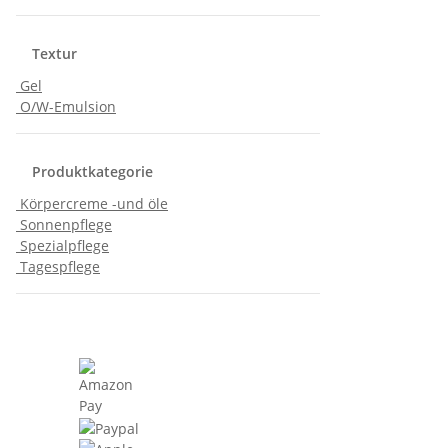
Textur
Gel
O/W-Emulsion
Produktkategorie
Körpercreme -und öle
Sonnenpflege
Spezialpflege
Tagespflege