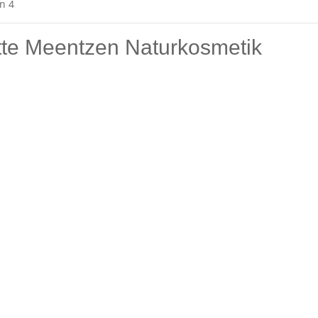
on 4
tte Meentzen Naturkosmetik