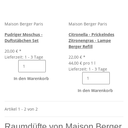
Maison Berger Paris
Maison Berger Paris
Pudriger Moschus -
Citronella - Prickelndes
Duftstäbchen Set
Zitronengras - Lampe
Berger Refill
20,00 €
*
Lieferzeit: 1 - 3 Tage
22,00 €
*
44,00 € pro 1 l
Lieferzeit: 1 - 3 Tage
In den Warenkorb
In den Warenkorb
Artikel 1 - 2 von 2
Raumdüfte von Maison Berger