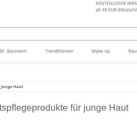
KOSTENLOSER VER
ab 49 EUR (Deutsch
Dr. Baumann
Trendthemen
Make-Up
Rau
junge Haut
tspflegeprodukte für junge Haut