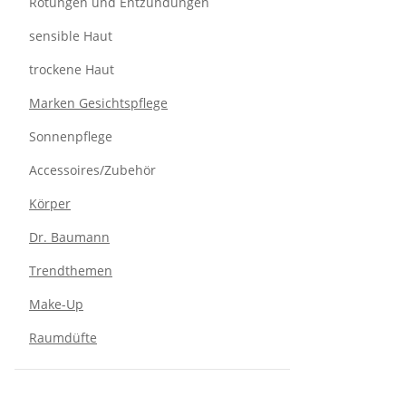
Rötungen und Entzündungen
sensible Haut
trockene Haut
Marken Gesichtspflege
Sonnenpflege
Accessoires/Zubehör
Körper
Dr. Baumann
Trendthemen
Make-Up
Raumdüfte