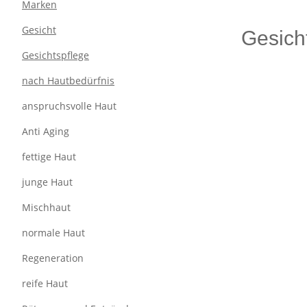
Marken
Gesicht
Gesich
Gesichtspflege
nach Hautbedürfnis
anspruchsvolle Haut
Anti Aging
fettige Haut
junge Haut
Mischhaut
normale Haut
Regeneration
reife Haut