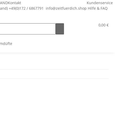
SAND
Kontakt
Kundenservice
land)
+49(0)172 / 6867791
info@zeitfuerdich.shop
Hilfe & FAQ
0,00 €
mdüfte