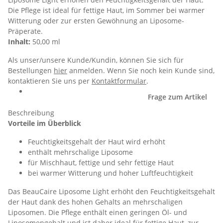
Die Pflege ist ideal für fettige Haut, im Sommer bei warmer
Witterung oder zur ersten Gewöhnung an Liposome-
Präperate.
Inhalt:
50,00 ml
Als unser/unsere Kunde/Kundin, können Sie sich für
Bestellungen
hier
anmelden. Wenn Sie noch kein Kunde sind,
kontaktieren Sie uns per
Kontaktformular
.
Frage zum Artikel
Beschreibung
Vorteile im Überblick
Feuchtigkeitsgehalt der Haut wird erhöht
enthält mehrschalige Liposome
für Mischhaut, fettige und sehr fettige Haut
bei warmer Witterung und hoher Luftfeuchtigkeit
Das BeauCaire Liposome Light erhöht den Feuchtigkeitsgehalt
der Haut dank des hohen Gehalts an mehrschaligen
Liposomen. Die Pflege enthält einen geringen Öl- und
Liposomengehalt und ist daher ideal für fettige Haut, zur