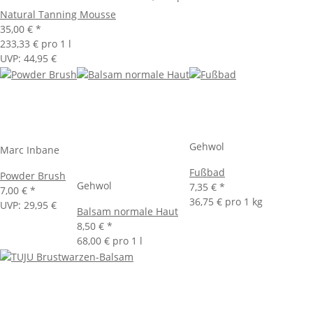
Natural Tanning Mousse
35,00 €
*
233,33 € pro 1 l
UVP
:
44,95 €
Gehwol
Marc Inbane
Fußbad
Powder Brush
Gehwol
7,35 €
*
7,00 €
*
36,75 € pro 1 kg
UVP
:
29,95 €
Balsam normale Haut
8,50 €
*
68,00 € pro 1 l