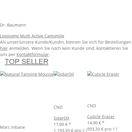
Dr. Baumann
Liposome Multi Active Camomile
Als unser/unsere Kunde/Kundin, können Sie sich für Bestellungen
hier
anmelden. Wenn Sie noch kein Kunde sind, kontaktieren Sie
uns per
Kontaktformular
.
TOP SELLER
CND
CND
Cuticle Eraser
SolarOil
14,90 €
*
17,90 €
*
Marc Inbane
993,33 € pro 1 l
1.193,33 € pro 1 l