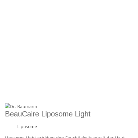
BeauCaire Liposome Light
Liposome
Liposome Light erhöhen den Feuchtigkeitsgehalt der Haut.