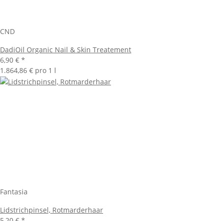
CND
DadiOil Organic Nail & Skin Treatement
6,90 €
*
1.864,86 € pro 1 l
Fantasia
Lidstrichpinsel, Rotmarderhaar
5,20 €
*