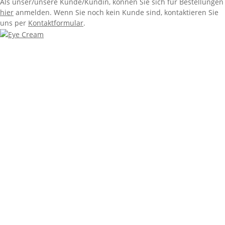
Als unser/unsere Kunde/Kundin, können Sie sich für Bestellungen
hier
anmelden. Wenn Sie noch kein Kunde sind, kontaktieren Sie
uns per
Kontaktformular
.