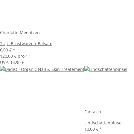
Charlotte Meentzen
TUJU Brustwarzen-Balsam
6,00 €
*
120,00 € pro 1 l
UVP
:
14,90 €
Fantasia
Lindschattenpinsel
10,00 €
*